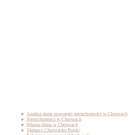
Analiza stanu prawnego nieruchomości w Chorwacji
Nieruchomości w Chorwacji
Własna firma w Chorwacji
Tłumacz Chorwacko Polski