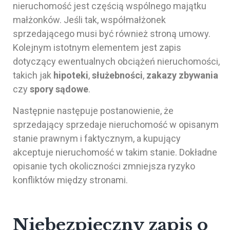
nieruchomość jest częścią wspólnego majątku
małżonków. Jeśli tak, współmałżonek
sprzedającego musi być również stroną umowy.
Kolejnym istotnym elementem jest zapis
dotyczący ewentualnych obciążeń nieruchomości,
takich jak
hipoteki
,
służebności
,
zakazy zbywania
czy
spory sądowe
.
Następnie następuje postanowienie, że
sprzedający sprzedaje nieruchomość w opisanym
stanie prawnym i faktycznym, a kupujący
akceptuje nieruchomość w takim stanie. Dokładne
opisanie tych okoliczności zmniejsza ryzyko
konfliktów między stronami.
Niebezpieczny zapis o