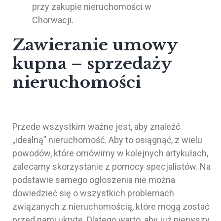
Zawieranie umowy
kupna – sprzedaży
nieruchomości
Przede wszystkim ważne jest, aby znaleźć
„idealną” nieruchomość. Aby to osiągnąć, z wielu
powodów, które omówimy w kolejnych artykułach,
zalecamy skorzystanie z pomocy specjalistów. Na
podstawie samego ogłoszenia nie można
dowiedzieć się o wszystkich problemach
związanych z nieruchomością, które mogą zostać
przed nami ukryte. Dlatego warto, aby już pierwszy