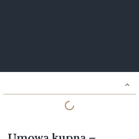
Treść bloga
Umowa kupna –