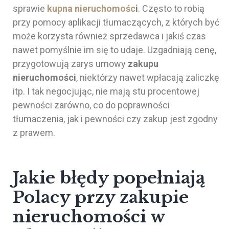
sprawie
kupna nieruchomośc
i
. Często to robią
przy pomocy aplikacji tłumaczących, z których być
może korzysta również sprzedawca i jakiś czas
nawet pomyślnie im się to udaje. Uzgadniają cenę,
przygotowują zarys umowy
zakupu
nieruchomości
, niektórzy nawet wpłacają zaliczkę
itp. I tak negocjując, nie mają stu procentowej
pewności zarówno, co do poprawności
tłumaczenia, jak i pewności czy zakup jest zgodny
z prawem.
Jakie błędy popełniają
Polacy przy zakupie
nieruchomości w