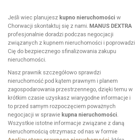
Jeśli wiec planujesz
kupno nieruchomości
w
Chorwacji skontaktuj się z nami.
MANUS DEXTRA
profesjonalnie doradzi podczas negocjacji
związanych z kupnem nieruchomości i poprowadzi
Cię do bezpiecznego sfinalizowania zakupu
nieruchomości.
Nasz prawnik szczegółowo sprawdzi
nieruchomość pod kątem prawnym i planem
zagospodarowania przestrzennego, dzięki temu w
krótkim czasie uzyskasz wiarygodne informacje i
to przed samym rozpoczęciem poważnych
negocjacji w sprawie
kupna nieruchomości
.
Wszystkie istotne informacje związane z daną
nieruchomością otrzymasz od nas w formie
Analizy stanu prawnego nieruchomości
, którą